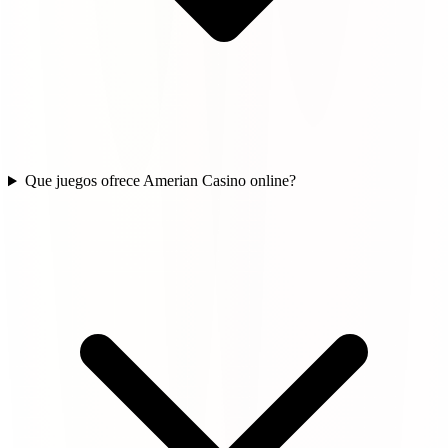
Que juegos ofrece Amerian Casino online?