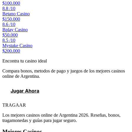
$100.000
8.8
/10
Betano Casino
$150.000
8.6
/10
Bplay Casino
$50.000
8.5
/10
Mystake Casino
$200.000
Encontra tu casino ideal
Compara bonos, metodos de pago y juegos de los mejores casinos
online de Argentina.
Jugar Ahora
TRAGAAR
Los mejores casinos online de Argentina 2026. Reseñas, bonos,
tragamonedas y guías para jugar seguro.
Mejores Casinos