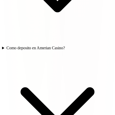
Como deposito en Amerian Casino?