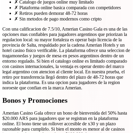
✗
Catalogo de juegos online muy limitado
✗
Plataforma online basica comparada con competidores
✗
Retiros pueden demorar 48-72 horas
✗
Sin metodos de pago modernos como cripto
Con una calificacion de 7.5/10, Amerian Casino Gala es una de las
opciones mas confiables para jugadores argentinos que priorizan la
regulacion local: su mayor fortaleza es operar bajo licencia de la
provincia de Salta, respaldado por la cadena Amerian Hotels y un
hotel casino fisico verificable. La plataforma ofrece una seleccion de
tragamonedas y juegos de mesa en pesos argentinos dentro de un
entorno regulado. Si bien el catalogo online es limitado comparado
con casinos internacionales, la ventaja es operar dentro del marco
legal argentino con atencion al cliente local. En nuestra prueba, el
retiro por transferencia llegó dentro del plazo de 48-72 horas que
indica la plataforma. Es una opcion para jugadores de la region
noroeste que confian en la marca Amerian.
Bonos y Promociones
Amerian Casino Gala ofrece un bono de bienvenida del 50% hasta
$20.000 ARS para jugadores que se registran en la plataforma
online. El bono tiene un rollover accesible de x30 y un plazo
razonable para cumplirlo. Si bien el monto es menor al de casinos