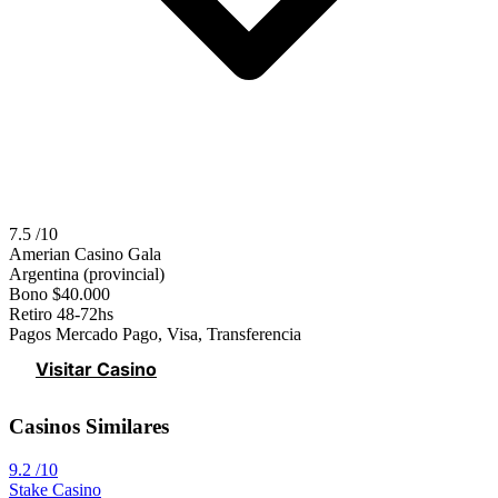
7.5
/10
Amerian Casino Gala
Argentina (provincial)
Bono
$40.000
Retiro
48-72hs
Pagos
Mercado Pago, Visa, Transferencia
Visitar Casino
Casinos Similares
9.2
/10
Stake Casino