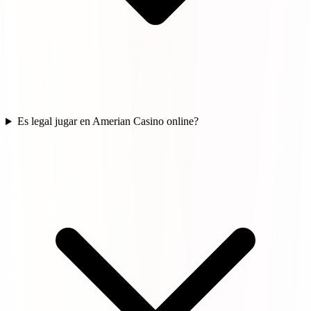
Es legal jugar en Amerian Casino online?