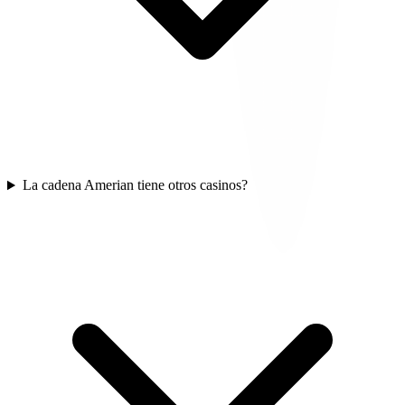
La cadena Amerian tiene otros casinos?