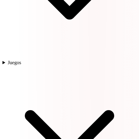
Juegos