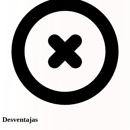
Desventajas