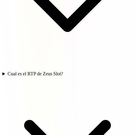
Cual es el RTP de Zeus Slot?