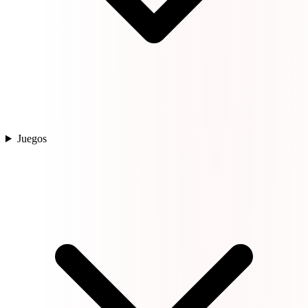
Juegos