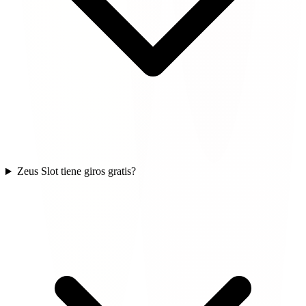
Zeus Slot tiene giros gratis?