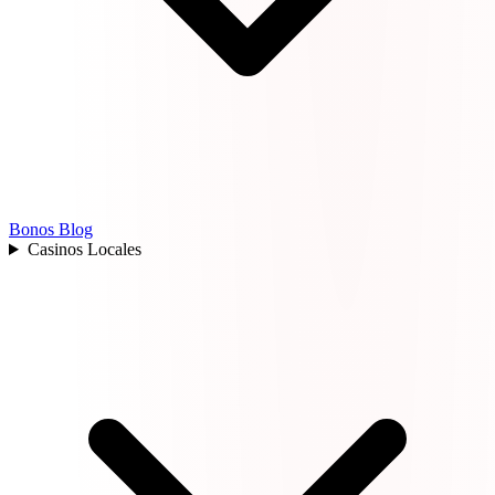
Bonos
Blog
Casinos Locales