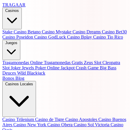
TRAGAAR
Casinos
Stake Casino
Betano Casino
Mystake Casino
Dreams Casino
Bet30
Casino
Poseidon Casino
GodLuck Casino
Bplay Casino
Tio Rico
Juegos
Tragamonedas Online
Tragamonedas Gratis
Zeus Slot
Cleopatra
Slot
Joker Jewels
Poker Online
Jackpot
Crash Game
Big Bass
Deuces Wild
Blackjack
Bonos
Blog
Casinos Locales
Casino Trilenium
Casino de Tigre
Casino Apostoles
Casino Buenos
Aires
Casino New York
Casino Obera
Casino Sol Victoria
Casino
Oasis