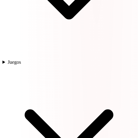
Juegos