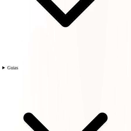
Guias