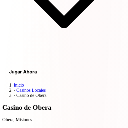
Jugar Ahora
Inicio
›
Casinos Locales
›
Casino de Obera
Casino de Obera
Obera, Misiones