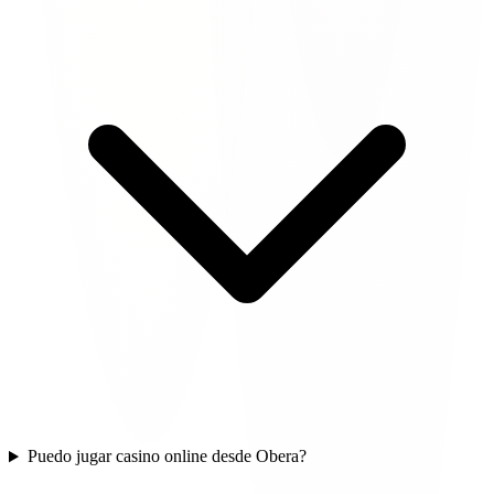
Puedo jugar casino online desde Obera?