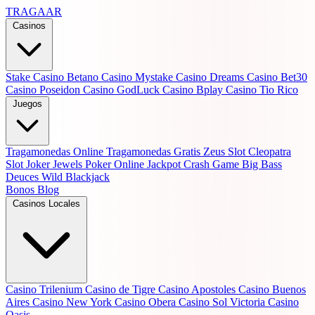
TRAGAAR
Casinos
Stake Casino
Betano Casino
Mystake Casino
Dreams Casino
Bet30
Casino
Poseidon Casino
GodLuck Casino
Bplay Casino
Tio Rico
Juegos
Tragamonedas Online
Tragamonedas Gratis
Zeus Slot
Cleopatra
Slot
Joker Jewels
Poker Online
Jackpot
Crash Game
Big Bass
Deuces Wild
Blackjack
Bonos
Blog
Casinos Locales
Casino Trilenium
Casino de Tigre
Casino Apostoles
Casino Buenos
Aires
Casino New York
Casino Obera
Casino Sol Victoria
Casino
Oasis