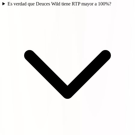
Es verdad que Deuces Wild tiene RTP mayor a 100%?