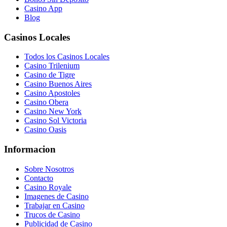
Casino App
Blog
Casinos Locales
Todos los Casinos Locales
Casino Trilenium
Casino de Tigre
Casino Buenos Aires
Casino Apostoles
Casino Obera
Casino New York
Casino Sol Victoria
Casino Oasis
Informacion
Sobre Nosotros
Contacto
Casino Royale
Imagenes de Casino
Trabajar en Casino
Trucos de Casino
Publicidad de Casino