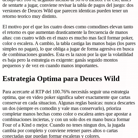
de sentarte a jugar, conviene revisar la tabla de pagos del juego: dos
versiones de Deuces Wild que parecen identicas pueden tener un
retorno teorico muy distinto.
El motivo por el que los cuatro doses como comodines elevan tanto
el retorno es que aumentan drasticamente la frecuencia de manos
altas: con cuatro wilds en el mazo es mucho mas facil formar poker,
color o escalera. A cambio, la tabla castiga las manos bajas (los pares
simples no pagan), lo que obliga a jugar de forma agresiva en busca
de combinaciones grandes. Esta es la razon por la que la volatilidad
es baja pero la estrategia es exigente: ganás seguido montos
pequenos y de vez en cuando manos importantes.
Estrategia Optima para Deuces Wild
Para acercarte al RTP del 100.76% necesitás seguir una estrategia
optima, que en video poker significa saber exactamente que cartas
conservar en cada situacion. Algunas reglas basicas: nunca descartes
un dos (siempre es comodin y vale mas conservarlo), prioriza
completar manos hechas como color o escalera antes que apostar a
combinaciones inciertas, y con un solo dos en mano busca formar
Four of a Kind o mejor. Cuando no tenes ningun dos, la jugada
cambia por completo y conviene retener pares altos o cartas
conectadas que puedan formar escaleras y colores.