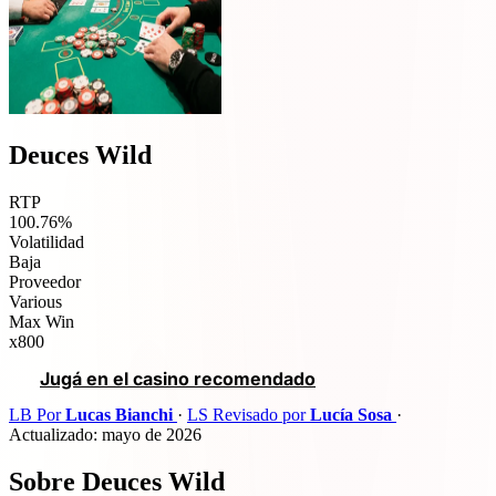
Deuces Wild
RTP
100.76%
Volatilidad
Baja
Proveedor
Various
Max Win
x800
Jugá en el casino recomendado
LB
Por
Lucas Bianchi
·
LS
Revisado por
Lucía Sosa
·
Actualizado: mayo de 2026
Sobre Deuces Wild