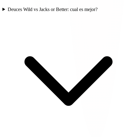
Deuces Wild vs Jacks or Better: cual es mejor?