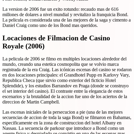
La version de 2006 fue un exito rotundo: recaudo mas de 616
millones de dolares a nivel mundial y revitalizo la franquicia Bond.
La pelicula es considerada una de las mejores de la saga y cimento a
Daniel Craig como uno de los Bond mas queridos.
Locaciones de Filmacion de Casino
Royale (2006)
La pelicula de 2006 se filmo en multiples locaciones alrededor del
mundo, creando una estetica cosmopolita que se volvio marca
registrada de la era Craig. Las icónicas escenas del casino se rodaron
en dos locaciones principales: el Grandhotel Pupp en Karlovy Vary,
Republica Checa (que sirvio como exterior del ficticio Hotel
Splendide), y los estudios Barrandov en Praga (donde se construyo
el set interior del casino). El contraste entre la elegancia de estos
escenarios y la brutalidad de la accion fue uno de los aciertos de la
direccion de Martin Campbell.
Las escenas iniciales de la persecucion a pie (una de las mejores
secuencias de accion de toda la saga Bond) se filmaron en Bahamas,
especificamente en la zona de construccion del hotel Albany en
Nassau. La secuencia de parkour que introduce a Bond como un
agente fisico y despiadado se convirtio en una de las escenas mas