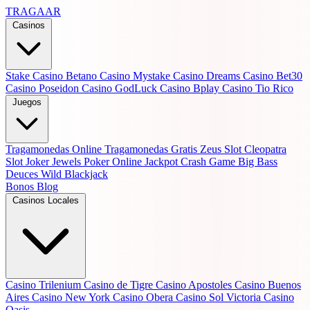
TRAGAAR
Casinos
Stake Casino
Betano Casino
Mystake Casino
Dreams Casino
Bet30
Casino
Poseidon Casino
GodLuck Casino
Bplay Casino
Tio Rico
Juegos
Tragamonedas Online
Tragamonedas Gratis
Zeus Slot
Cleopatra
Slot
Joker Jewels
Poker Online
Jackpot
Crash Game
Big Bass
Deuces Wild
Blackjack
Bonos
Blog
Casinos Locales
Casino Trilenium
Casino de Tigre
Casino Apostoles
Casino Buenos
Aires
Casino New York
Casino Obera
Casino Sol Victoria
Casino
Oasis