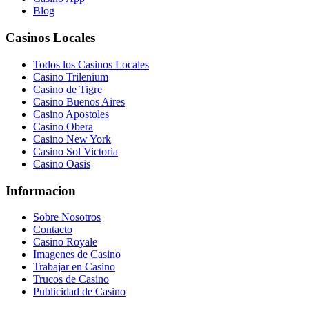
Blog
Casinos Locales
Todos los Casinos Locales
Casino Trilenium
Casino de Tigre
Casino Buenos Aires
Casino Apostoles
Casino Obera
Casino New York
Casino Sol Victoria
Casino Oasis
Informacion
Sobre Nosotros
Contacto
Casino Royale
Imagenes de Casino
Trabajar en Casino
Trucos de Casino
Publicidad de Casino