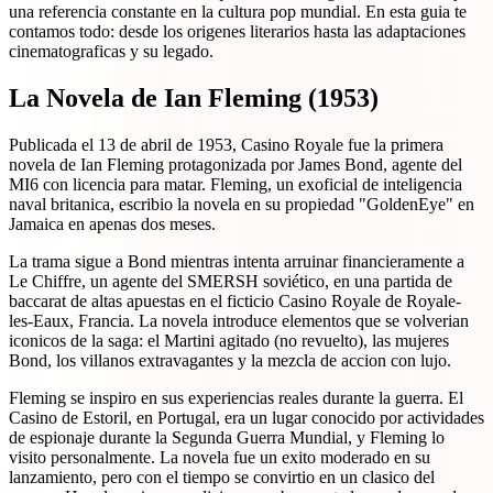
una referencia constante en la cultura pop mundial. En esta guia te
contamos todo: desde los origenes literarios hasta las adaptaciones
cinematograficas y su legado.
La Novela de Ian Fleming (1953)
Publicada el 13 de abril de 1953, Casino Royale fue la primera
novela de Ian Fleming protagonizada por James Bond, agente del
MI6 con licencia para matar. Fleming, un exoficial de inteligencia
naval britanica, escribio la novela en su propiedad "GoldenEye" en
Jamaica en apenas dos meses.
La trama sigue a Bond mientras intenta arruinar financieramente a
Le Chiffre, un agente del SMERSH soviético, en una partida de
baccarat de altas apuestas en el ficticio Casino Royale de Royale-
les-Eaux, Francia. La novela introduce elementos que se volverian
iconicos de la saga: el Martini agitado (no revuelto), las mujeres
Bond, los villanos extravagantes y la mezcla de accion con lujo.
Fleming se inspiro en sus experiencias reales durante la guerra. El
Casino de Estoril, en Portugal, era un lugar conocido por actividades
de espionaje durante la Segunda Guerra Mundial, y Fleming lo
visito personalmente. La novela fue un exito moderado en su
lanzamiento, pero con el tiempo se convirtio en un clasico del