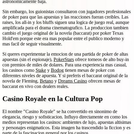
astronomicamente baja.
Sin embargo, los guionistas consultaron con jugadores profesionales
de poker para que las apuestas y las reacciones fueran creibles. Las
raises, los all-in y los bluffs siguen una logica de juego real, aunque
amplificada para el drama cinematografico. La produccion tambien
cambio el juego original de la novela (baccarat) por poker Texas
Hold'em porque este era mas popular entre el publico moderno y
mas facil de seguir visualmente.
Si queres experimentar la emocion de una partida de poker de altas
apuestas (sin el espionaje),
PokerStars
ofrece torneos de alto buy-in
con premios de miles de dolares. Para una experiencia mas casual,
los casinos como
Stake
y
Bodog
tienen mesas de poker con
diferentes niveles de apuesta. Y si preferis el baccarat original de la
novela de Fleming,
Betano
y
Dreams Casino
ofrecen mesas de
baccarat en vivo con dealers reales.
Casino Royale en la Cultura Pop
El nombre "Casino Royale" se ha convertido en sinonimo de
elegancia, riesgo y sofisticacion. Influyo directamente en como los
medios representan los casinos: ambientes de lujo, apuestas altisimas
y personajes enigmaticos. Esta imagen ha trascendido la ficcion y es
parte de la fascinacion general por los casinos.