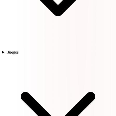
Juegos