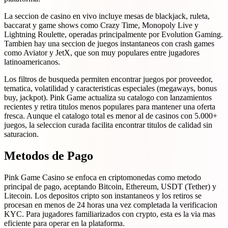
La seccion de casino en vivo incluye mesas de blackjack, ruleta,
baccarat y game shows como Crazy Time, Monopoly Live y
Lightning Roulette, operadas principalmente por Evolution Gaming.
Tambien hay una seccion de juegos instantaneos con crash games
como Aviator y JetX, que son muy populares entre jugadores
latinoamericanos.
Los filtros de busqueda permiten encontrar juegos por proveedor,
tematica, volatilidad y caracteristicas especiales (megaways, bonus
buy, jackpot). Pink Game actualiza su catalogo con lanzamientos
recientes y retira titulos menos populares para mantener una oferta
fresca. Aunque el catalogo total es menor al de casinos con 5.000+
juegos, la seleccion curada facilita encontrar titulos de calidad sin
saturacion.
Metodos de Pago
Pink Game Casino se enfoca en criptomonedas como metodo
principal de pago, aceptando Bitcoin, Ethereum, USDT (Tether) y
Litecoin. Los depositos cripto son instantaneos y los retiros se
procesan en menos de 24 horas una vez completada la verificacion
KYC. Para jugadores familiarizados con crypto, esta es la via mas
eficiente para operar en la plataforma.