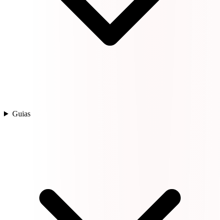
Guias