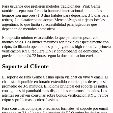
Para usuarios que prefieren metodos tradicionales, Pink Game
tambien acepta transferencia bancaria internacional, aunque los
tiempos son mayores (1-3 dias habiles para depositos, 3-5 dias para
retiros). La plataforma no acepta MercadoPago ni tarjetas locales
argentinas, lo que limita su accesibilidad para jugadores que
dependen de metodos domesticos.
El deposito minimo es accesible, lo que permite empezar con
montos bajos. Los limites maximos son flexibles especialmente con
cripto, facilitando operaciones para jugadores high-roller. La primera
verificacion KYC requiere DNI y comprobante de domicilio, y
puede demorar 24-72 horas segun la documentacion enviada.
Soporte al Cliente
El soporte de Pink Game Casino opera via chat en vivo y email. El
chat esta disponible en horario extendido con tiempos de respuesta
promedio de 3-5 minutos. El idioma principal del soporte es ingles,
con agentes hispanohablantes disponibles en turnos limitados. Los
agentes resuelven consultas sobre bonos, verificacion KYC, retiros
cripto y problemas tecnicos basicos.
Para consultas complejas o reclamos formales, el soporte por email
responde en 24-48 horas. La seccion de FAQ cubre las dudas mas