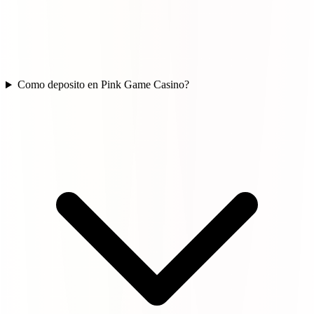
Como deposito en Pink Game Casino?