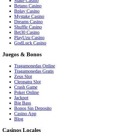
Stake Casino
Betano Casino
Bplay Casino
Mystake Casino
Dreams Casino
Shuffle Casino
Bet30 Casino
PlayUzu Casino
GodLuck Casino
Juegos & Bonos
Tragamonedas Online
Tragamonedas Gratis
Zeus Slot
Cleopatra Slot
Crash Game
Poker Online
Jackpot
Big Bass
Bonos Sin Deposito
Casino App
Blog
Casinos Locales